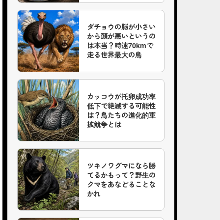
ダチョウの脳が小さい
から頭が悪いというの
は本当？時速70kmで
走る世界最大の鳥
カッコウが托卵成功率
低下で絶滅する可能性
は？鳥たちの進化的軍
拡競争とは
ツキノワグマになら勝
てるかもって？野生の
クマをあなどることな
かれ