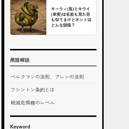
キーウィ(鳥)とキウイ
(果実)は名前も見た目
も似てるけどホントは
どんな関係？
用語解説
ベルクマンの法則、アレンの法則
ワシントン条約とは
絶滅危惧種のレベル
Keyword