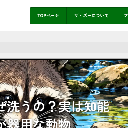
TOPページ
ザ・ズーについて
プ
ぜ洗うの？実は知能
が器用な動物