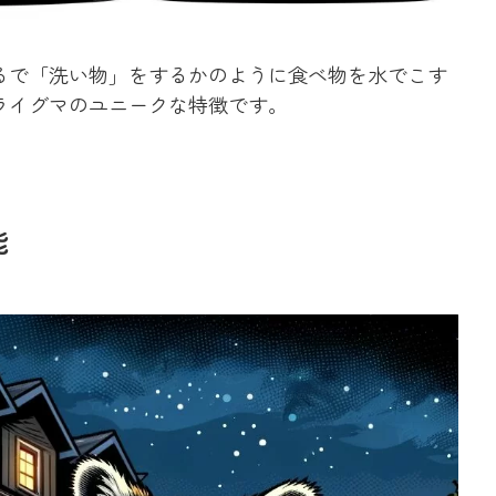
るで「洗い物」をするかのように食べ物を水でこす
ライグマのユニークな特徴です。
能